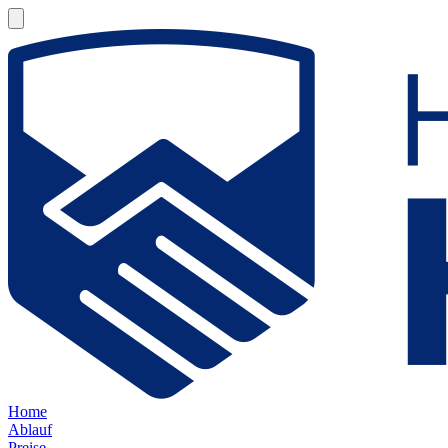
Home
Ablauf
Preise