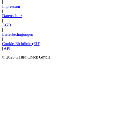
|
Impressum
|
Datenschutz
|
AGB
|
Lieferbedingungen
|
Cookie-Richtlinie (EU)
|
API
© 2026 Gastro Check GmbH