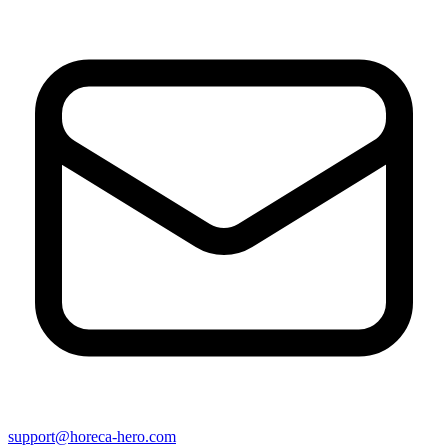
support@horeca-hero.com