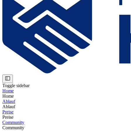
Toggle sidebar
Home
Home
Ablauf
Ablauf
Preise
Preise
Community
Community