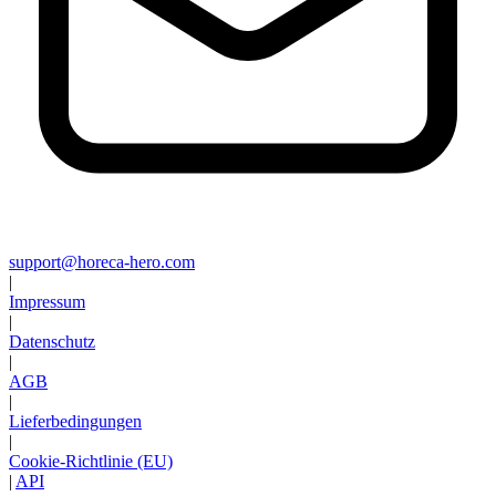
support@horeca-hero.com
|
Impressum
|
Datenschutz
|
AGB
|
Lieferbedingungen
|
Cookie-Richtlinie (EU)
|
API