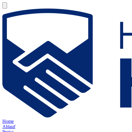
Home
Ablauf
Preise