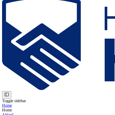
Toggle sidebar
Home
Home
Ablauf